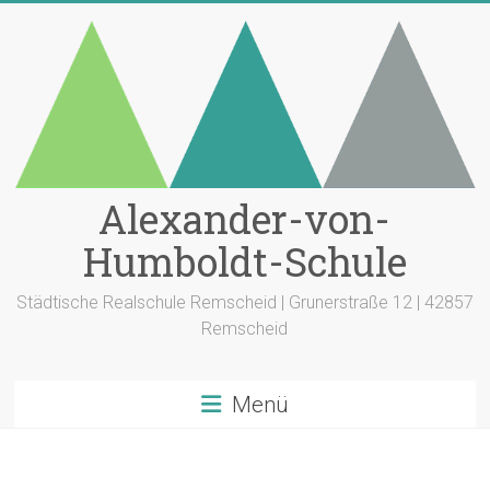
Zum
Inhalt
springen
Alexander-von-
Humboldt-Schule
Städtische Realschule Remscheid | Grunerstraße 12 | 42857
Remscheid
Menü