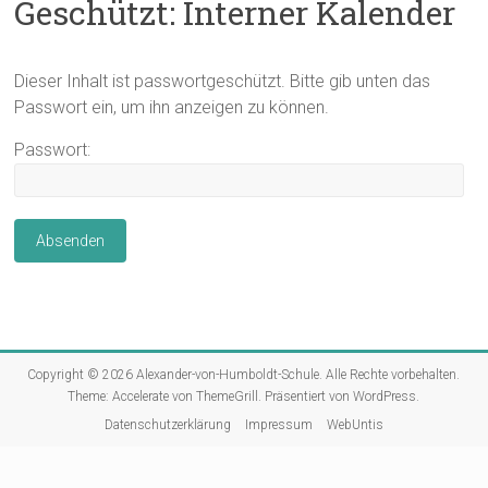
Geschützt: Interner Kalender
Dieser Inhalt ist passwortgeschützt. Bitte gib unten das
Passwort ein, um ihn anzeigen zu können.
Passwort:
Copyright © 2026
Alexander-von-Humboldt-Schule
. Alle Rechte vorbehalten.
Theme:
Accelerate
von ThemeGrill. Präsentiert von
WordPress
.
Datenschutzerklärung
Impressum
WebUntis