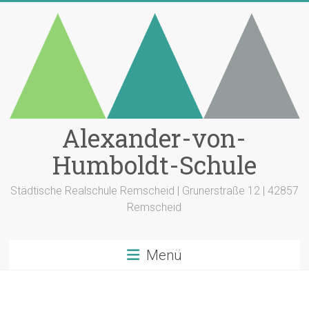
Zum
Inhalt
springen
Alexander-von-
Humboldt-Schule
Städtische Realschule Remscheid | Grunerstraße 12 | 42857
Remscheid
Menü