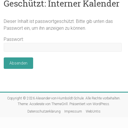
Geschützt: Interner Kalender
Dieser Inhalt ist passwortgeschützt. Bitte gib unten das
Passwort ein, um ihn anzeigen zu können.
Passwort:
Copyright © 2026
Alexander-von-Humboldt-Schule
. Alle Rechte vorbehalten.
Theme:
Accelerate
von ThemeGrill. Präsentiert von
WordPress
.
Datenschutzerklärung
Impressum
WebUntis