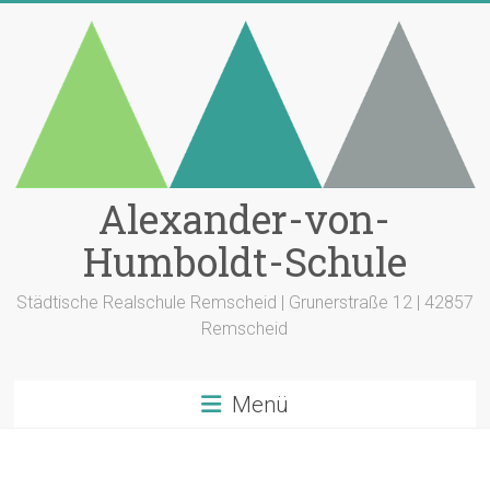
Zum
Inhalt
springen
Alexander-von-
Humboldt-Schule
Städtische Realschule Remscheid | Grunerstraße 12 | 42857
Remscheid
Menü