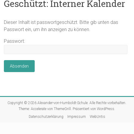
Geschützt: Interner Kalender
Dieser Inhalt ist passwortgeschützt. Bitte gib unten das
Passwort ein, um ihn anzeigen zu können.
Passwort:
Copyright © 2026
Alexander-von-Humboldt-Schule
. Alle Rechte vorbehalten.
Theme:
Accelerate
von ThemeGrill. Präsentiert von
WordPress
.
Datenschutzerklärung
Impressum
WebUntis