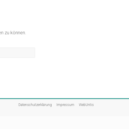
gen zu können.
Datenschutzerklärung
Impressum
WebUntis