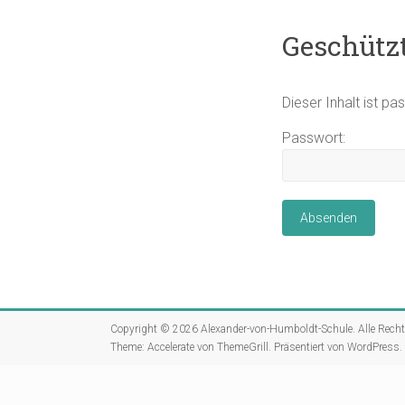
Geschützt
Dieser Inhalt ist p
Passwort:
Copyright © 2026
Alexander-von-Humboldt-Schule
. Alle Rech
Theme:
Accelerate
von ThemeGrill. Präsentiert von
WordPress
.