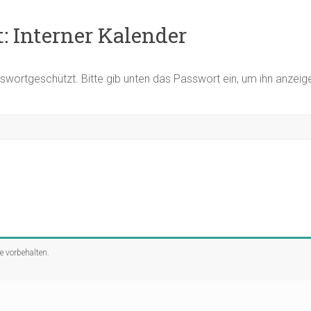
: Interner Kalender
asswortgeschützt. Bitte gib unten das Passwort ein, um ihn anzei
te vorbehalten.