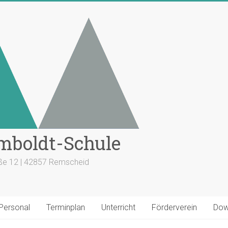
mboldt-Schule
aße 12 | 42857 Remscheid
 Personal
Terminplan
Unterricht
Förderverein
Dow