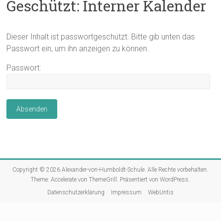
Geschützt: Interner Kalender
Dieser Inhalt ist passwortgeschützt. Bitte gib unten das
Passwort ein, um ihn anzeigen zu können.
Passwort:
Copyright © 2026
Alexander-von-Humboldt-Schule
. Alle Rechte vorbehalten.
Theme:
Accelerate
von ThemeGrill. Präsentiert von
WordPress
.
Datenschutzerklärung
Impressum
WebUntis