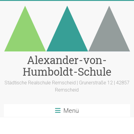
Zum
Inhalt
springen
Alexander-von-
Humboldt-Schule
Städtische Realschule Remscheid | Grunerstraße 12 | 42857
Remscheid
Menü