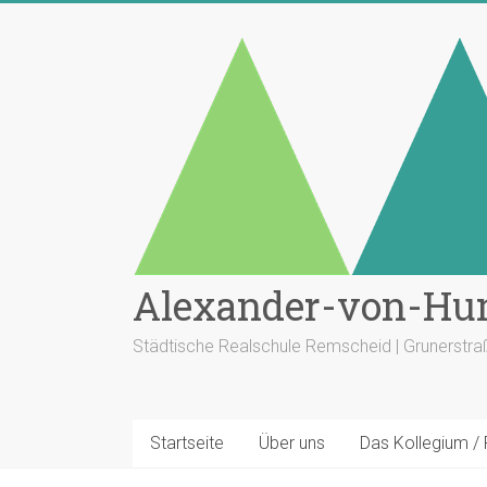
Zum
Inhalt
springen
Alexander-von-Hu
Städtische Realschule Remscheid | Grunerstr
Startseite
Über uns
Das Kollegium /