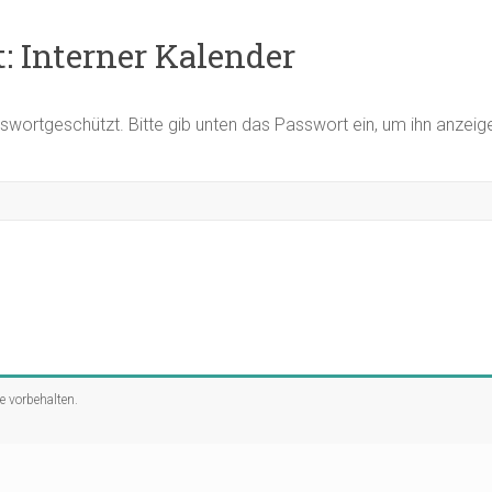
: Interner Kalender
asswortgeschützt. Bitte gib unten das Passwort ein, um ihn anzei
te vorbehalten.