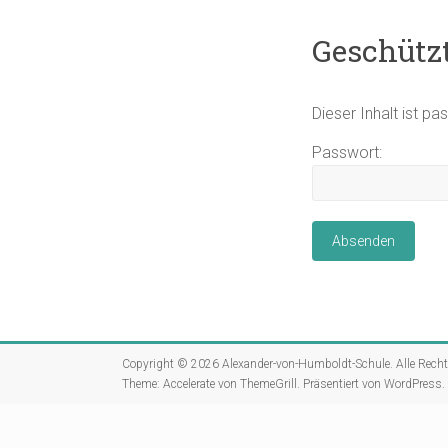
Geschützt
Dieser Inhalt ist p
Passwort:
Copyright © 2026
Alexander-von-Humboldt-Schule
. Alle Rech
Theme:
Accelerate
von ThemeGrill. Präsentiert von
WordPress
.