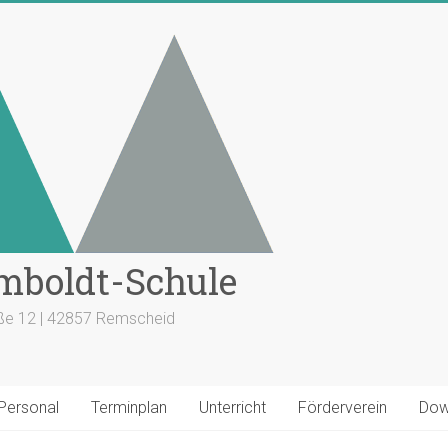
mboldt-Schule
aße 12 | 42857 Remscheid
 Personal
Terminplan
Unterricht
Förderverein
Dow