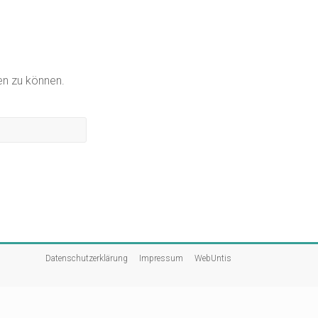
gen zu können.
Datenschutzerklärung
Impressum
WebUntis