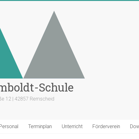
mboldt-Schule
aße 12 | 42857 Remscheid
 Personal
Terminplan
Unterricht
Förderverein
Dow