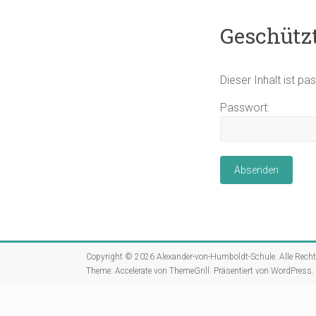
Geschützt
Dieser Inhalt ist p
Passwort:
Copyright © 2026
Alexander-von-Humboldt-Schule
. Alle Rech
Theme:
Accelerate
von ThemeGrill. Präsentiert von
WordPress
.