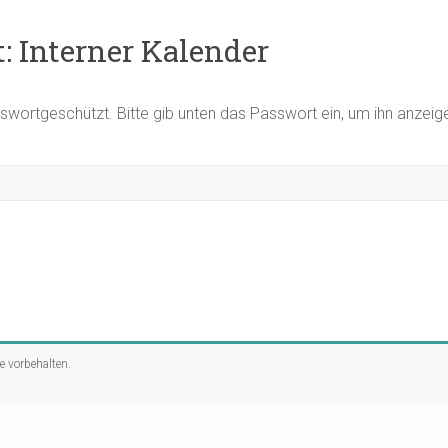
: Interner Kalender
asswortgeschützt. Bitte gib unten das Passwort ein, um ihn anzei
te vorbehalten.