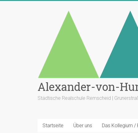
Zum
Inhalt
springen
Alexander-von-Hu
Städtische Realschule Remscheid | Grunerstr
Startseite
Über uns
Das Kollegium /