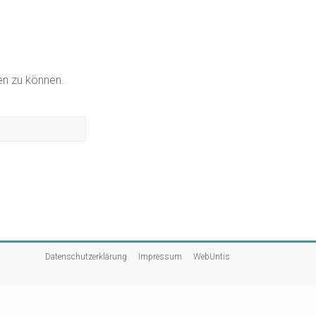
gen zu können.
Datenschutzerklärung
Impressum
WebUntis