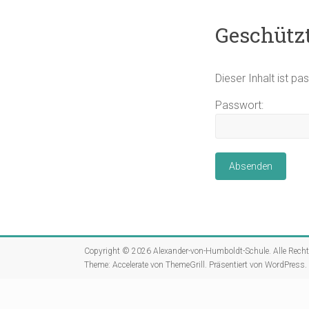
Geschützt
Dieser Inhalt ist p
Passwort:
Copyright © 2026
Alexander-von-Humboldt-Schule
. Alle Rech
Theme:
Accelerate
von ThemeGrill. Präsentiert von
WordPress
.