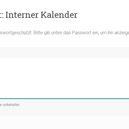
: Interner Kalender
asswortgeschützt. Bitte gib unten das Passwort ein, um ihn anzei
te vorbehalten.