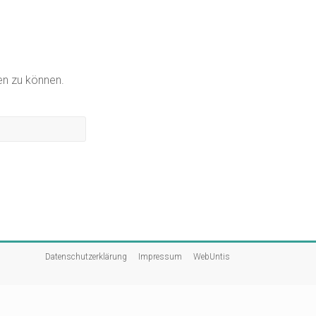
gen zu können.
Datenschutzerklärung
Impressum
WebUntis