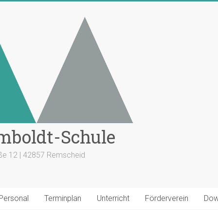
mboldt-Schule
aße 12 | 42857 Remscheid
 Personal
Terminplan
Unterricht
Förderverein
Dow