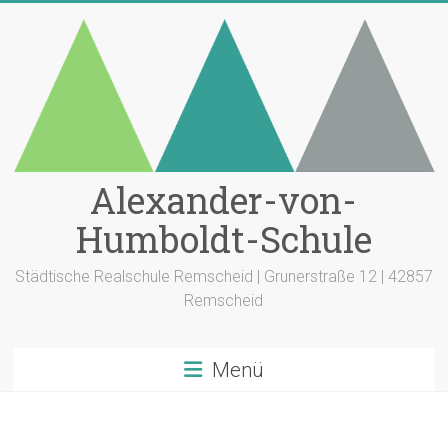
Zum
Inhalt
springen
Alexander-von-
Humboldt-Schule
Städtische Realschule Remscheid | Grunerstraße 12 | 42857
Remscheid
Menü