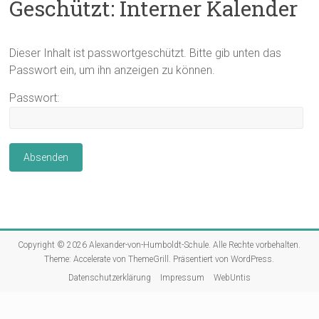
Geschützt: Interner Kalender
Dieser Inhalt ist passwortgeschützt. Bitte gib unten das
Passwort ein, um ihn anzeigen zu können.
Passwort:
Copyright © 2026
Alexander-von-Humboldt-Schule
. Alle Rechte vorbehalten.
Theme:
Accelerate
von ThemeGrill. Präsentiert von
WordPress
.
Datenschutzerklärung
Impressum
WebUntis