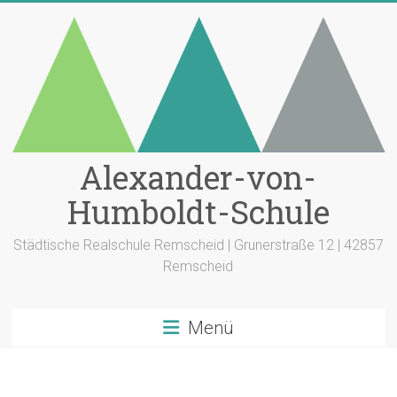
Zum
Inhalt
springen
Alexander-von-
Humboldt-Schule
Städtische Realschule Remscheid | Grunerstraße 12 | 42857
Remscheid
Menü