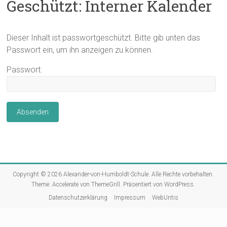
Geschützt: Interner Kalender
Dieser Inhalt ist passwortgeschützt. Bitte gib unten das
Passwort ein, um ihn anzeigen zu können.
Passwort:
Copyright © 2026
Alexander-von-Humboldt-Schule
. Alle Rechte vorbehalten.
Theme:
Accelerate
von ThemeGrill. Präsentiert von
WordPress
.
Datenschutzerklärung
Impressum
WebUntis