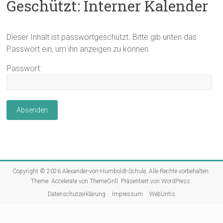
Geschützt: Interner Kalender
Dieser Inhalt ist passwortgeschützt. Bitte gib unten das
Passwort ein, um ihn anzeigen zu können.
Passwort:
Copyright © 2026
Alexander-von-Humboldt-Schule
. Alle Rechte vorbehalten.
Theme:
Accelerate
von ThemeGrill. Präsentiert von
WordPress
.
Datenschutzerklärung
Impressum
WebUntis