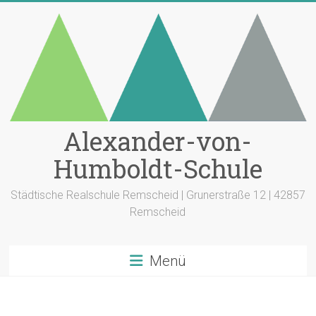
Zum
Inhalt
springen
Alexander-von-
Humboldt-Schule
Städtische Realschule Remscheid | Grunerstraße 12 | 42857
Remscheid
Menü