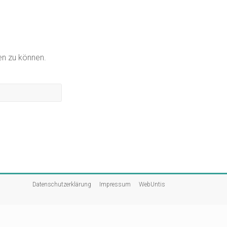
gen zu können.
Datenschutzerklärung
Impressum
WebUntis