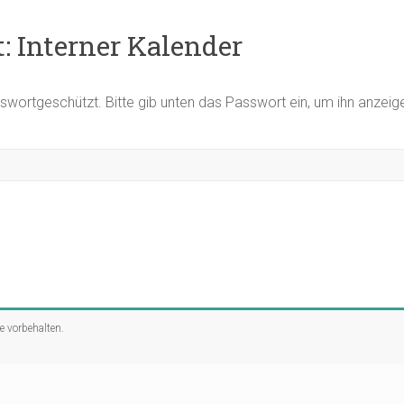
: Interner Kalender
asswortgeschützt. Bitte gib unten das Passwort ein, um ihn anzei
te vorbehalten.