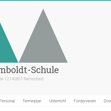
mboldt-Schule
aße 12 | 42857 Remscheid
 Personal
Terminplan
Unterricht
Förderverein
Dow