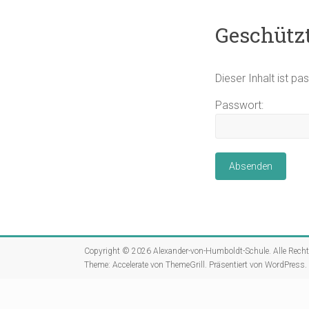
Geschützt
Dieser Inhalt ist p
Passwort:
Copyright © 2026
Alexander-von-Humboldt-Schule
. Alle Rech
Theme:
Accelerate
von ThemeGrill. Präsentiert von
WordPress
.