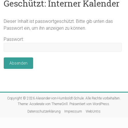
Geschützt: Interner Kalender
Dieser Inhalt ist passwortgeschützt. Bitte gib unten das
Passwort ein, um ihn anzeigen zu können.
Passwort:
Copyright © 2026
Alexander-von-Humboldt-Schule
. Alle Rechte vorbehalten.
Theme:
Accelerate
von ThemeGrill. Präsentiert von
WordPress
.
Datenschutzerklärung
Impressum
WebUntis