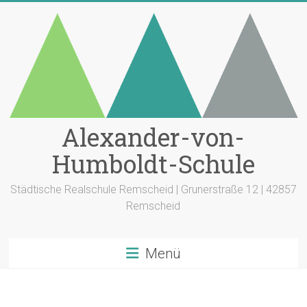
Zum
Inhalt
springen
Alexander-von-
Humboldt-Schule
Städtische Realschule Remscheid | Grunerstraße 12 | 42857
Remscheid
Menü