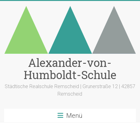
Zum
Inhalt
springen
Alexander-von-
Humboldt-Schule
Städtische Realschule Remscheid | Grunerstraße 12 | 42857
Remscheid
Menü