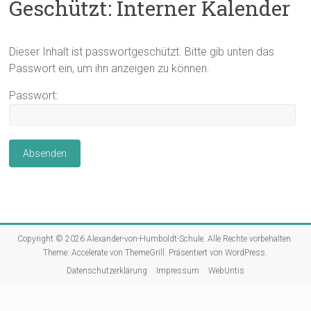
Geschützt: Interner Kalender
Dieser Inhalt ist passwortgeschützt. Bitte gib unten das
Passwort ein, um ihn anzeigen zu können.
Passwort:
Copyright © 2026
Alexander-von-Humboldt-Schule
. Alle Rechte vorbehalten.
Theme:
Accelerate
von ThemeGrill. Präsentiert von
WordPress
.
Datenschutzerklärung
Impressum
WebUntis