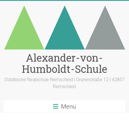
Zum
Inhalt
springen
Alexander-von-
Humboldt-Schule
Städtische Realschule Remscheid | Grunerstraße 12 | 42857
Remscheid
Menü