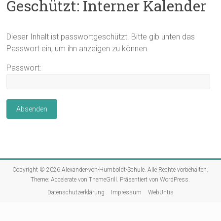
Geschützt: Interner Kalender
Dieser Inhalt ist passwortgeschützt. Bitte gib unten das
Passwort ein, um ihn anzeigen zu können.
Passwort:
Copyright © 2026
Alexander-von-Humboldt-Schule
. Alle Rechte vorbehalten.
Theme:
Accelerate
von ThemeGrill. Präsentiert von
WordPress
.
Datenschutzerklärung
Impressum
WebUntis