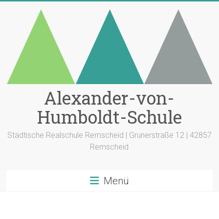
Zum
Inhalt
springen
Alexander-von-
Humboldt-Schule
Städtische Realschule Remscheid | Grunerstraße 12 | 42857
Remscheid
Menü