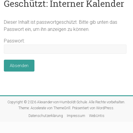
Geschützt: Interner Kalender
Dieser Inhalt ist passwortgeschützt. Bitte gib unten das
Passwort ein, um ihn anzeigen zu können.
Passwort:
Copyright © 2026
Alexander-von-Humboldt-Schule
. Alle Rechte vorbehalten.
Theme:
Accelerate
von ThemeGrill. Präsentiert von
WordPress
.
Datenschutzerklärung
Impressum
WebUntis