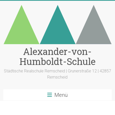
Zum
Inhalt
springen
Alexander-von-
Humboldt-Schule
Städtische Realschule Remscheid | Grunerstraße 12 | 42857
Remscheid
Menü