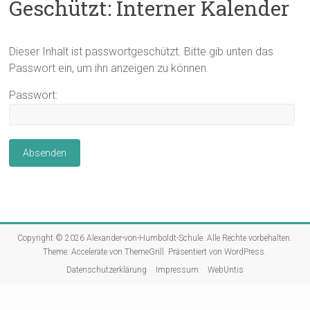
Geschützt: Interner Kalender
Dieser Inhalt ist passwortgeschützt. Bitte gib unten das
Passwort ein, um ihn anzeigen zu können.
Passwort:
Copyright © 2026
Alexander-von-Humboldt-Schule
. Alle Rechte vorbehalten.
Theme:
Accelerate
von ThemeGrill. Präsentiert von
WordPress
.
Datenschutzerklärung
Impressum
WebUntis