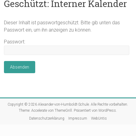
Geschützt: Interner Kalender
Dieser Inhalt ist passwortgeschützt. Bitte gib unten das
Passwort ein, um ihn anzeigen zu können.
Passwort:
Copyright © 2026
Alexander-von-Humboldt-Schule
. Alle Rechte vorbehalten.
Theme:
Accelerate
von ThemeGrill. Präsentiert von
WordPress
.
Datenschutzerklärung
Impressum
WebUntis