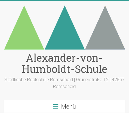
Zum
Inhalt
springen
Alexander-von-
Humboldt-Schule
Städtische Realschule Remscheid | Grunerstraße 12 | 42857
Remscheid
Menü