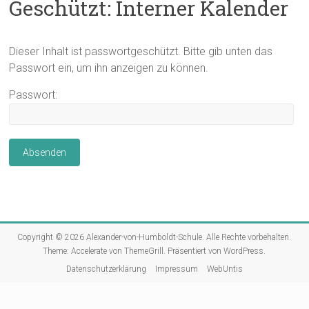
Geschützt: Interner Kalender
Dieser Inhalt ist passwortgeschützt. Bitte gib unten das
Passwort ein, um ihn anzeigen zu können.
Passwort:
Copyright © 2026
Alexander-von-Humboldt-Schule
. Alle Rechte vorbehalten.
Theme:
Accelerate
von ThemeGrill. Präsentiert von
WordPress
.
Datenschutzerklärung
Impressum
WebUntis