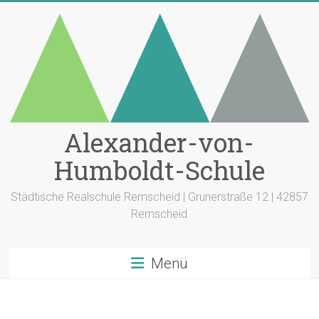
Zum
Inhalt
springen
Alexander-von-
Humboldt-Schule
Städtische Realschule Remscheid | Grunerstraße 12 | 42857
Remscheid
Menü