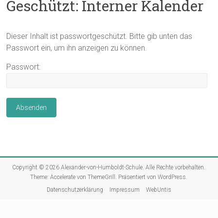
Geschützt: Interner Kalender
Dieser Inhalt ist passwortgeschützt. Bitte gib unten das
Passwort ein, um ihn anzeigen zu können.
Passwort:
Copyright © 2026
Alexander-von-Humboldt-Schule
. Alle Rechte vorbehalten.
Theme:
Accelerate
von ThemeGrill. Präsentiert von
WordPress
.
Datenschutzerklärung
Impressum
WebUntis