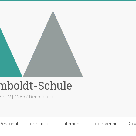
mboldt-Schule
aße 12 | 42857 Remscheid
 Personal
Terminplan
Unterricht
Förderverein
Dow