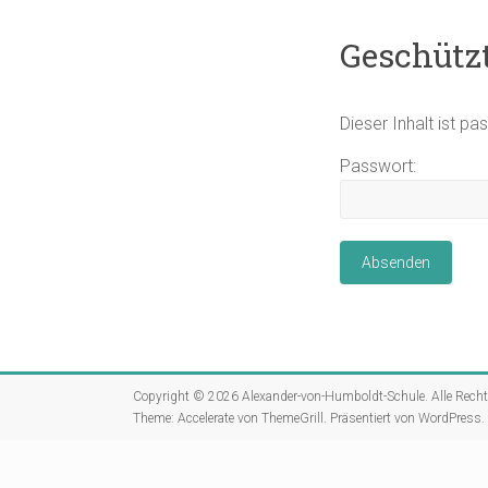
Geschützt
Dieser Inhalt ist p
Passwort:
Copyright © 2026
Alexander-von-Humboldt-Schule
. Alle Rech
Theme:
Accelerate
von ThemeGrill. Präsentiert von
WordPress
.