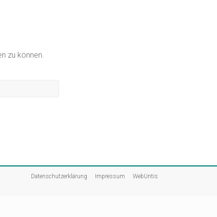
gen zu können.
Datenschutzerklärung
Impressum
WebUntis