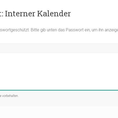
: Interner Kalender
asswortgeschützt. Bitte gib unten das Passwort ein, um ihn anzei
te vorbehalten.