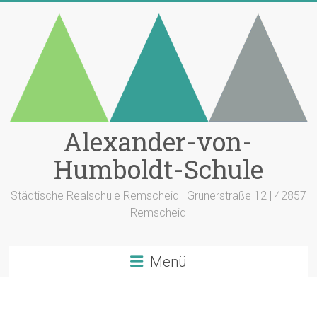
Zum
Inhalt
springen
Alexander-von-
Humboldt-Schule
Städtische Realschule Remscheid | Grunerstraße 12 | 42857
Remscheid
Menü