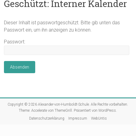
Geschützt: Interner Kalender
Dieser Inhalt ist passwortgeschützt. Bitte gib unten das
Passwort ein, um ihn anzeigen zu können.
Passwort:
Copyright © 2026
Alexander-von-Humboldt-Schule
. Alle Rechte vorbehalten.
Theme:
Accelerate
von ThemeGrill. Präsentiert von
WordPress
.
Datenschutzerklärung
Impressum
WebUntis