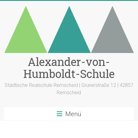
Zum
Inhalt
springen
Alexander-von-
Humboldt-Schule
Städtische Realschule Remscheid | Grunerstraße 12 | 42857
Remscheid
Menü