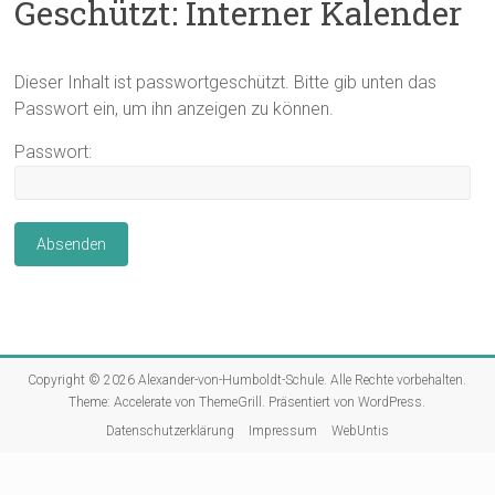
Geschützt: Interner Kalender
Dieser Inhalt ist passwortgeschützt. Bitte gib unten das
Passwort ein, um ihn anzeigen zu können.
Passwort:
Copyright © 2026
Alexander-von-Humboldt-Schule
. Alle Rechte vorbehalten.
Theme:
Accelerate
von ThemeGrill. Präsentiert von
WordPress
.
Datenschutzerklärung
Impressum
WebUntis