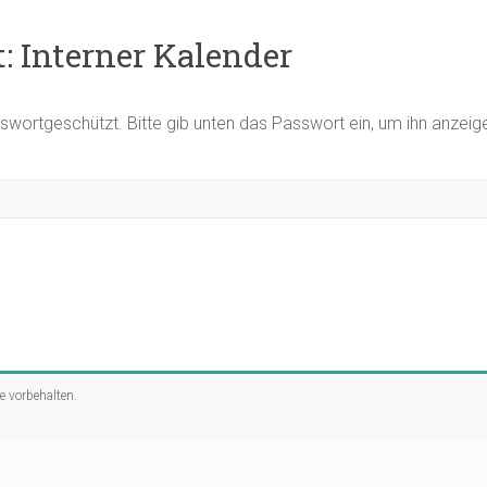
: Interner Kalender
asswortgeschützt. Bitte gib unten das Passwort ein, um ihn anzei
te vorbehalten.