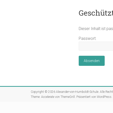
Geschützt
Dieser Inhalt ist p
Passwort:
Copyright © 2026
Alexander-von-Humboldt-Schule
. Alle Rech
Theme:
Accelerate
von ThemeGrill. Präsentiert von
WordPress
.