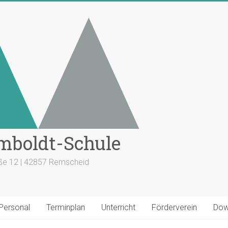
mboldt-Schule
aße 12 | 42857 Remscheid
 Personal
Terminplan
Unterricht
Förderverein
Dow