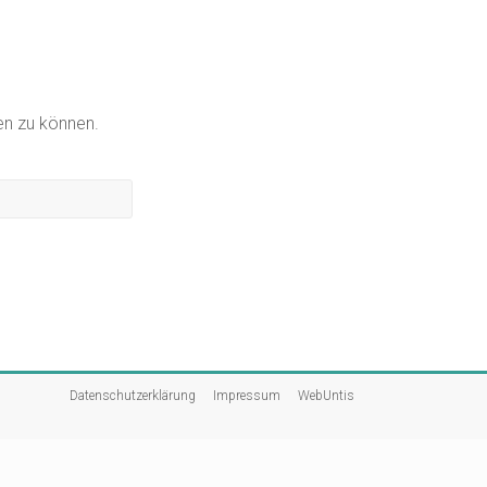
gen zu können.
Datenschutzerklärung
Impressum
WebUntis