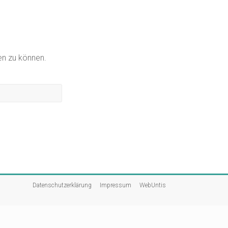
gen zu können.
Datenschutzerklärung
Impressum
WebUntis