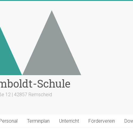
mboldt-Schule
aße 12 | 42857 Remscheid
 Personal
Terminplan
Unterricht
Förderverein
Dow