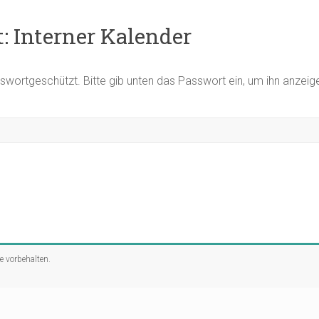
: Interner Kalender
asswortgeschützt. Bitte gib unten das Passwort ein, um ihn anzei
te vorbehalten.