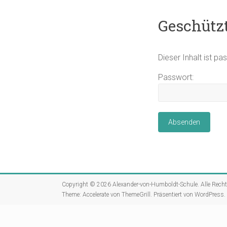
Geschützt
Dieser Inhalt ist p
Passwort:
Copyright © 2026
Alexander-von-Humboldt-Schule
. Alle Rech
Theme:
Accelerate
von ThemeGrill. Präsentiert von
WordPress
.