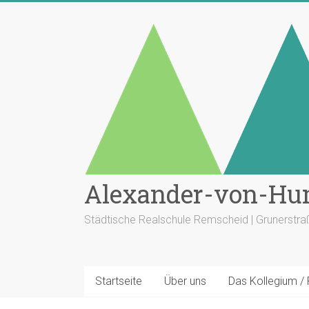
Zum
Inhalt
springen
Alexander-von-Hu
Städtische Realschule Remscheid | Grunerstr
Startseite
Über uns
Das Kollegium /