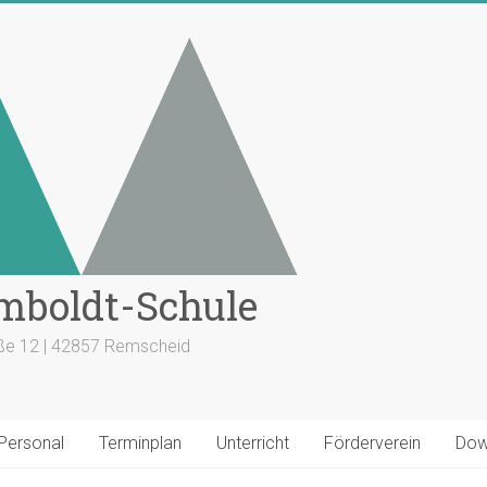
mboldt-Schule
aße 12 | 42857 Remscheid
 Personal
Terminplan
Unterricht
Förderverein
Dow