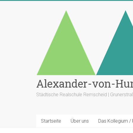
Zum
Inhalt
springen
Alexander-von-Hu
Städtische Realschule Remscheid | Grunerstr
Startseite
Über uns
Das Kollegium /