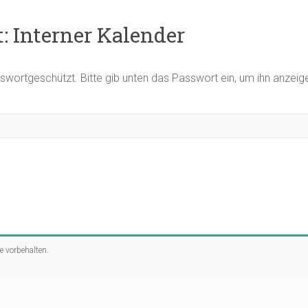
: Interner Kalender
asswortgeschützt. Bitte gib unten das Passwort ein, um ihn anzei
te vorbehalten.