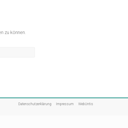
gen zu können.
Datenschutzerklärung
Impressum
WebUntis