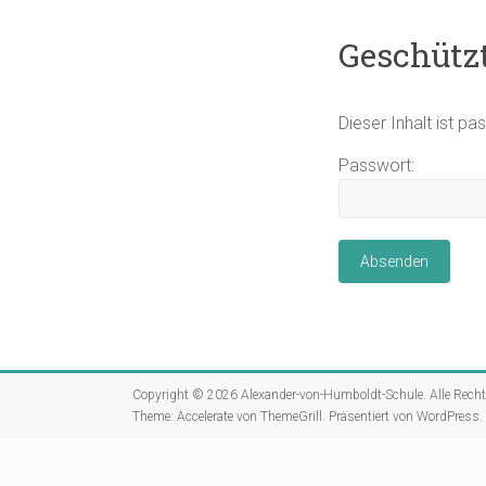
Geschützt
Dieser Inhalt ist p
Passwort:
Copyright © 2026
Alexander-von-Humboldt-Schule
. Alle Rech
Theme:
Accelerate
von ThemeGrill. Präsentiert von
WordPress
.