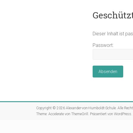
Geschützt
Dieser Inhalt ist p
Passwort:
Copyright © 2026
Alexander-von-Humboldt-Schule
. Alle Rech
Theme:
Accelerate
von ThemeGrill. Präsentiert von
WordPress
.