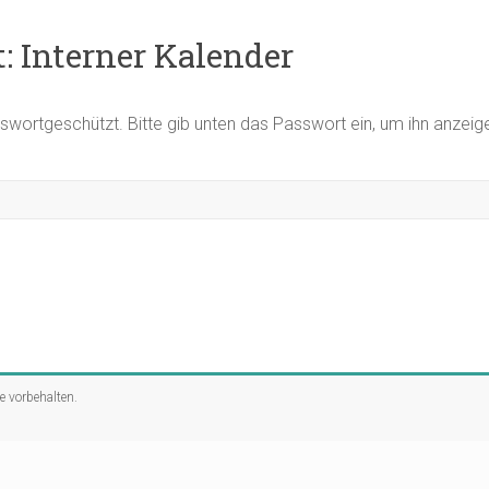
: Interner Kalender
asswortgeschützt. Bitte gib unten das Passwort ein, um ihn anzei
te vorbehalten.