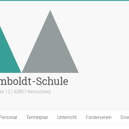
mboldt-Schule
aße 12 | 42857 Remscheid
 Personal
Terminplan
Unterricht
Förderverein
Dow