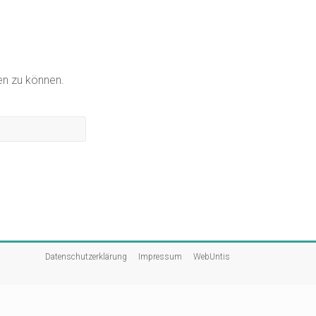
gen zu können.
Datenschutzerklärung
Impressum
WebUntis