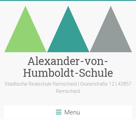
Zum
Inhalt
springen
Alexander-von-
Humboldt-Schule
Städtische Realschule Remscheid | Grunerstraße 12 | 42857
Remscheid
Menü