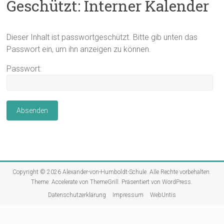
Geschützt: Interner Kalender
Dieser Inhalt ist passwortgeschützt. Bitte gib unten das
Passwort ein, um ihn anzeigen zu können.
Passwort:
Copyright © 2026
Alexander-von-Humboldt-Schule
. Alle Rechte vorbehalten.
Theme:
Accelerate
von ThemeGrill. Präsentiert von
WordPress
.
Datenschutzerklärung
Impressum
WebUntis