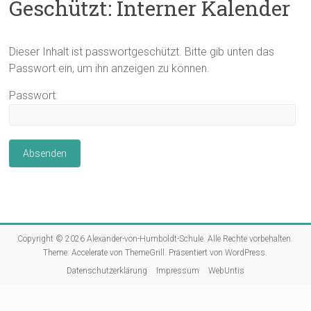
Geschützt: Interner Kalender
Dieser Inhalt ist passwortgeschützt. Bitte gib unten das
Passwort ein, um ihn anzeigen zu können.
Passwort:
Copyright © 2026
Alexander-von-Humboldt-Schule
. Alle Rechte vorbehalten.
Theme:
Accelerate
von ThemeGrill. Präsentiert von
WordPress
.
Datenschutzerklärung
Impressum
WebUntis