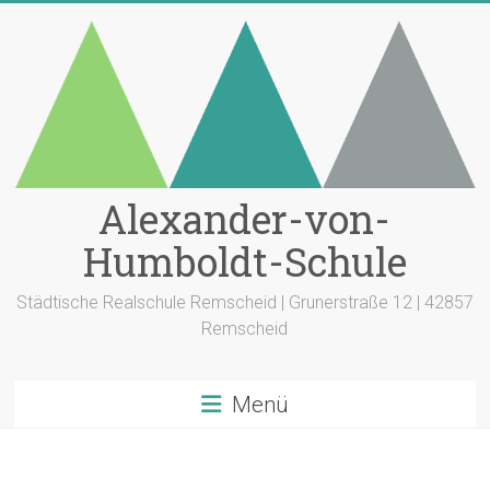
Zum
Inhalt
springen
Alexander-von-
Humboldt-Schule
Städtische Realschule Remscheid | Grunerstraße 12 | 42857
Remscheid
Menü