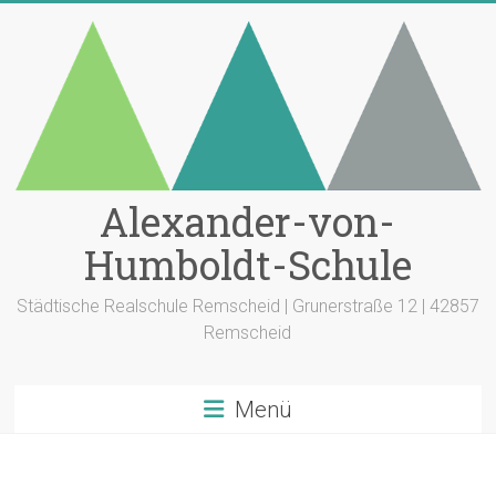
Zum
Inhalt
springen
Alexander-von-
Humboldt-Schule
Städtische Realschule Remscheid | Grunerstraße 12 | 42857
Remscheid
Menü