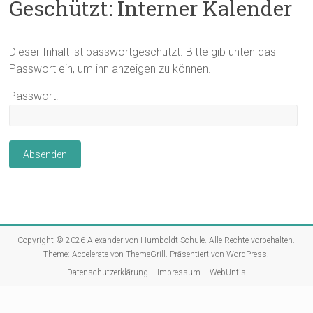
Geschützt: Interner Kalender
Dieser Inhalt ist passwortgeschützt. Bitte gib unten das
Passwort ein, um ihn anzeigen zu können.
Passwort:
Copyright © 2026
Alexander-von-Humboldt-Schule
. Alle Rechte vorbehalten.
Theme:
Accelerate
von ThemeGrill. Präsentiert von
WordPress
.
Datenschutzerklärung
Impressum
WebUntis