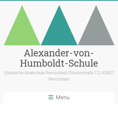
Zum
Inhalt
springen
Alexander-von-
Humboldt-Schule
Städtische Realschule Remscheid | Grunerstraße 12 | 42857
Remscheid
Menü