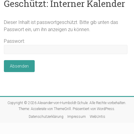
Geschützt: Interner Kalender
Dieser Inhalt ist passwortgeschützt. Bitte gib unten das
Passwort ein, um ihn anzeigen zu können.
Passwort:
Copyright © 2026
Alexander-von-Humboldt-Schule
. Alle Rechte vorbehalten.
Theme:
Accelerate
von ThemeGrill. Präsentiert von
WordPress
.
Datenschutzerklärung
Impressum
WebUntis