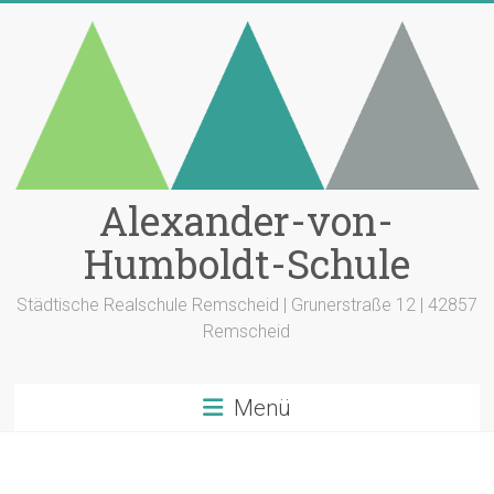
Zum
Inhalt
springen
Alexander-von-
Humboldt-Schule
Städtische Realschule Remscheid | Grunerstraße 12 | 42857
Remscheid
Menü