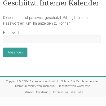
Geschützt: Interner Kalender
Dieser Inhalt ist passwortgeschützt. Bitte gib unten das
Passwort ein, um ihn anzeigen zu können.
Passwort:
Copyright © 2026
Alexander-von-Humboldt-Schule
. Alle Rechte vorbehalten.
Theme:
Accelerate
von ThemeGrill. Präsentiert von
WordPress
.
Datenschutzerklärung
Impressum
WebUntis