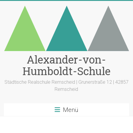
Zum
Inhalt
springen
Alexander-von-
Humboldt-Schule
Städtische Realschule Remscheid | Grunerstraße 12 | 42857
Remscheid
Menü