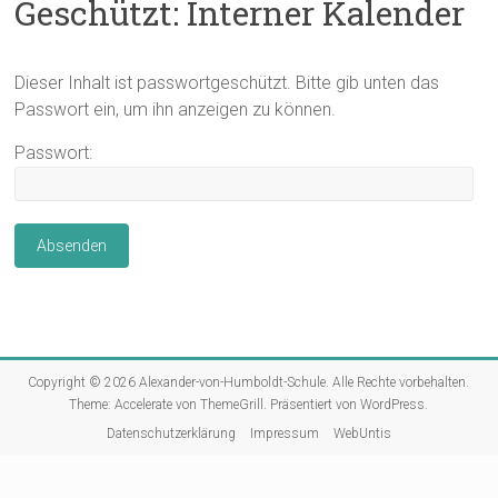
Geschützt: Interner Kalender
Dieser Inhalt ist passwortgeschützt. Bitte gib unten das
Passwort ein, um ihn anzeigen zu können.
Passwort:
Copyright © 2026
Alexander-von-Humboldt-Schule
. Alle Rechte vorbehalten.
Theme:
Accelerate
von ThemeGrill. Präsentiert von
WordPress
.
Datenschutzerklärung
Impressum
WebUntis