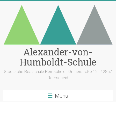
Zum
Inhalt
springen
Alexander-von-
Humboldt-Schule
Städtische Realschule Remscheid | Grunerstraße 12 | 42857
Remscheid
Menü