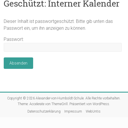
Geschützt: Interner Kalender
Dieser Inhalt ist passwortgeschützt. Bitte gib unten das
Passwort ein, um ihn anzeigen zu können.
Passwort:
Copyright © 2026
Alexander-von-Humboldt-Schule
. Alle Rechte vorbehalten.
Theme:
Accelerate
von ThemeGrill. Präsentiert von
WordPress
.
Datenschutzerklärung
Impressum
WebUntis