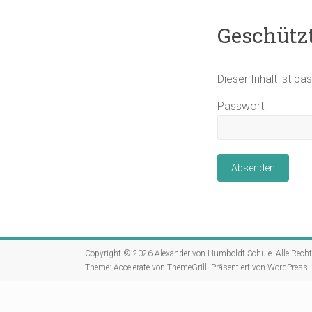
Geschützt
Dieser Inhalt ist p
Passwort:
Copyright © 2026
Alexander-von-Humboldt-Schule
. Alle Rech
Theme:
Accelerate
von ThemeGrill. Präsentiert von
WordPress
.