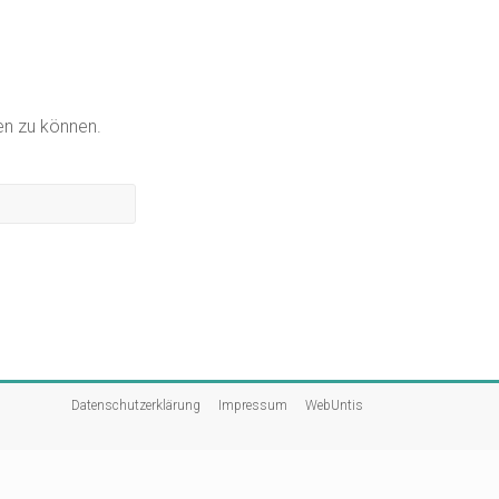
gen zu können.
Datenschutzerklärung
Impressum
WebUntis