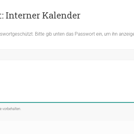
: Interner Kalender
asswortgeschützt. Bitte gib unten das Passwort ein, um ihn anzei
te vorbehalten.