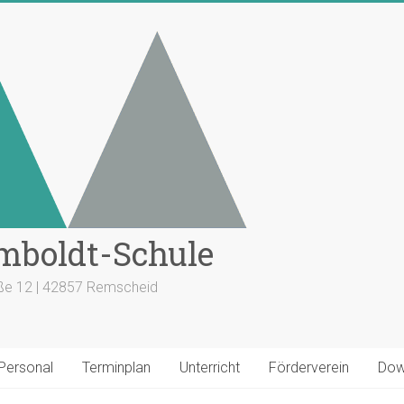
mboldt-Schule
aße 12 | 42857 Remscheid
 Personal
Terminplan
Unterricht
Förderverein
Dow