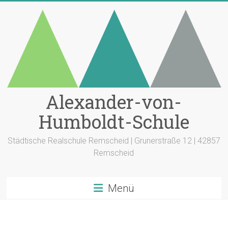
Zum
Inhalt
springen
Alexander-von-
Humboldt-Schule
Städtische Realschule Remscheid | Grunerstraße 12 | 42857
Remscheid
Menü