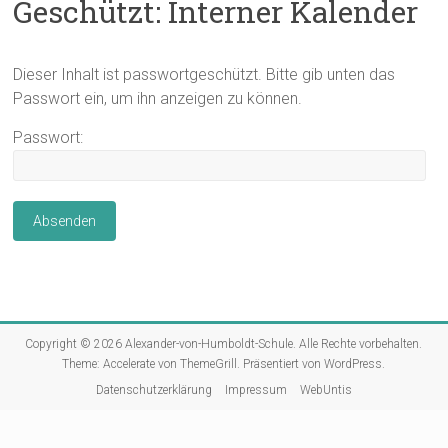
Geschützt: Interner Kalender
Dieser Inhalt ist passwortgeschützt. Bitte gib unten das
Passwort ein, um ihn anzeigen zu können.
Passwort:
Copyright © 2026
Alexander-von-Humboldt-Schule
. Alle Rechte vorbehalten.
Theme:
Accelerate
von ThemeGrill. Präsentiert von
WordPress
.
Datenschutzerklärung
Impressum
WebUntis