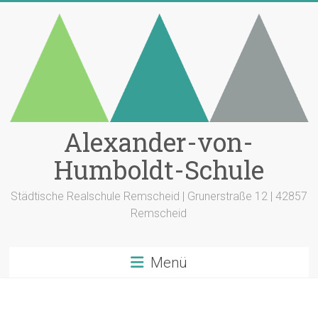
Zum
Inhalt
springen
Alexander-von-
Humboldt-Schule
Städtische Realschule Remscheid | Grunerstraße 12 | 42857
Remscheid
Menü