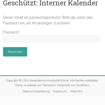
Geschützt: Interner Kalender
Dieser Inhalt ist passwortgeschützt. Bitte gib unten das
Passwort ein, um ihn anzeigen zu können.
Passwort:
Copyright © 2026
Alexander-von-Humboldt-Schule
. Alle Rechte vorbehalten.
Theme:
Accelerate
von ThemeGrill. Präsentiert von
WordPress
.
Datenschutzerklärung
Impressum
WebUntis