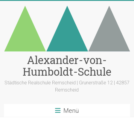
Zum
Inhalt
springen
Alexander-von-
Humboldt-Schule
Städtische Realschule Remscheid | Grunerstraße 12 | 42857
Remscheid
Menü