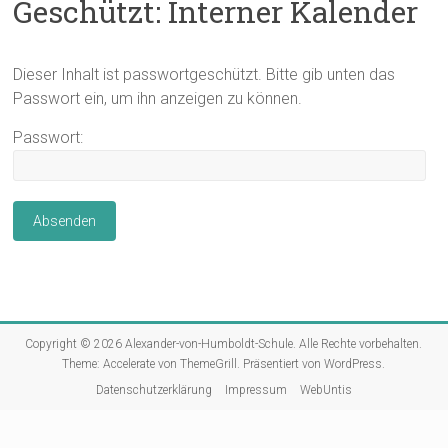
Geschützt: Interner Kalender
Dieser Inhalt ist passwortgeschützt. Bitte gib unten das
Passwort ein, um ihn anzeigen zu können.
Passwort:
Copyright © 2026
Alexander-von-Humboldt-Schule
. Alle Rechte vorbehalten.
Theme:
Accelerate
von ThemeGrill. Präsentiert von
WordPress
.
Datenschutzerklärung
Impressum
WebUntis