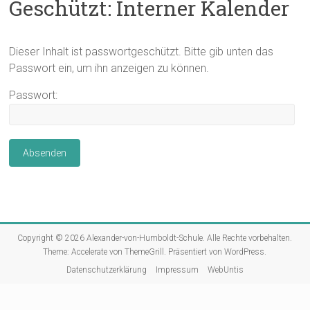
Geschützt: Interner Kalender
Dieser Inhalt ist passwortgeschützt. Bitte gib unten das
Passwort ein, um ihn anzeigen zu können.
Passwort:
Copyright © 2026
Alexander-von-Humboldt-Schule
. Alle Rechte vorbehalten.
Theme:
Accelerate
von ThemeGrill. Präsentiert von
WordPress
.
Datenschutzerklärung
Impressum
WebUntis