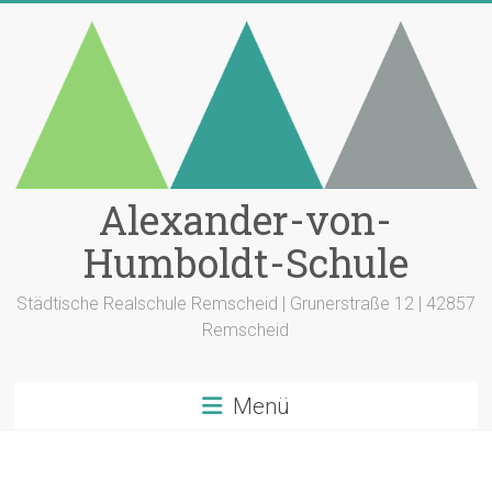
Zum
Inhalt
springen
Alexander-von-
Humboldt-Schule
Städtische Realschule Remscheid | Grunerstraße 12 | 42857
Remscheid
Menü