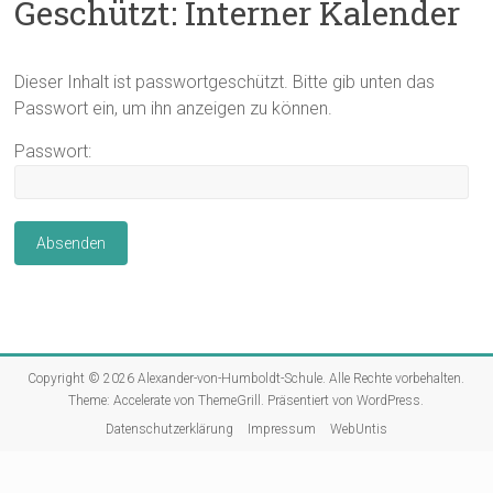
Geschützt: Interner Kalender
Dieser Inhalt ist passwortgeschützt. Bitte gib unten das
Passwort ein, um ihn anzeigen zu können.
Passwort:
Copyright © 2026
Alexander-von-Humboldt-Schule
. Alle Rechte vorbehalten.
Theme:
Accelerate
von ThemeGrill. Präsentiert von
WordPress
.
Datenschutzerklärung
Impressum
WebUntis