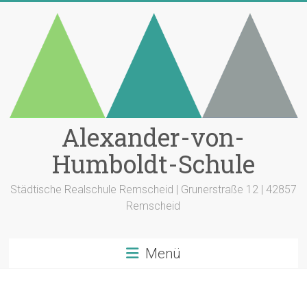
Zum
Inhalt
springen
Alexander-von-
Humboldt-Schule
Städtische Realschule Remscheid | Grunerstraße 12 | 42857
Remscheid
Menü