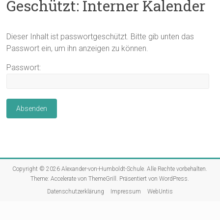
Geschützt: Interner Kalender
Dieser Inhalt ist passwortgeschützt. Bitte gib unten das
Passwort ein, um ihn anzeigen zu können.
Passwort:
Copyright © 2026
Alexander-von-Humboldt-Schule
. Alle Rechte vorbehalten.
Theme:
Accelerate
von ThemeGrill. Präsentiert von
WordPress
.
Datenschutzerklärung
Impressum
WebUntis