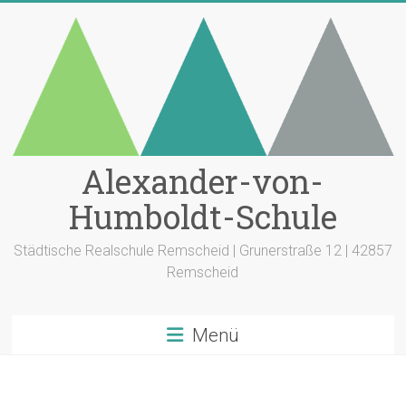
Zum
Inhalt
springen
Alexander-von-
Humboldt-Schule
Städtische Realschule Remscheid | Grunerstraße 12 | 42857
Remscheid
Menü