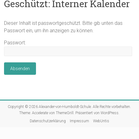
Geschützt: Interner Kalender
Dieser Inhalt ist passwortgeschützt. Bitte gib unten das
Passwort ein, um ihn anzeigen zu können.
Passwort:
Copyright © 2026
Alexander-von-Humboldt-Schule
. Alle Rechte vorbehalten.
Theme:
Accelerate
von ThemeGrill. Präsentiert von
WordPress
.
Datenschutzerklärung
Impressum
WebUntis