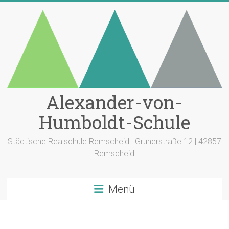
Zum
Inhalt
springen
Alexander-von-
Humboldt-Schule
Städtische Realschule Remscheid | Grunerstraße 12 | 42857
Remscheid
Menü