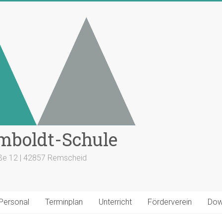
mboldt-Schule
aße 12 | 42857 Remscheid
 Personal
Terminplan
Unterricht
Förderverein
Dow