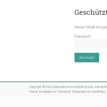
Geschützt
Dieser Inhalt ist p
Passwort:
Copyright © 2026
Alexander-von-Humboldt-Schule
. Alle Rech
Theme:
Accelerate
von ThemeGrill. Präsentiert von
WordPress
.