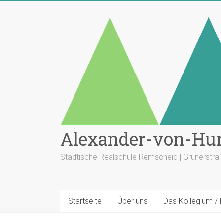
Zum
Inhalt
springen
Alexander-von-Hu
Städtische Realschule Remscheid | Grunerstr
Startseite
Über uns
Das Kollegium /