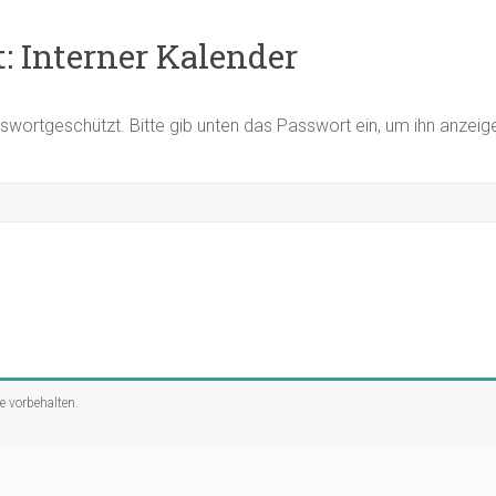
: Interner Kalender
asswortgeschützt. Bitte gib unten das Passwort ein, um ihn anzei
te vorbehalten.