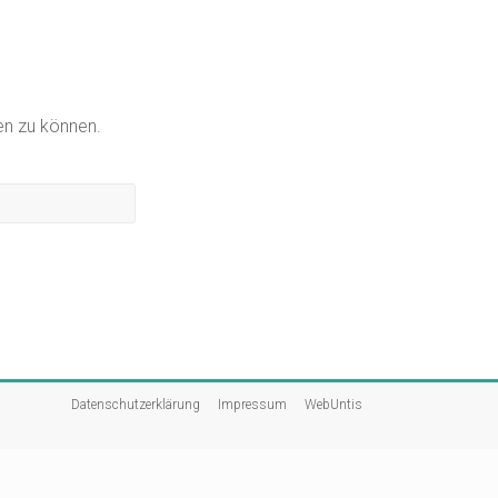
gen zu können.
Datenschutzerklärung
Impressum
WebUntis