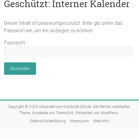
Geschützt: Interner Kalender
Dieser Inhalt ist passwortgeschützt. Bitte gib unten das
Passwort ein, um ihn anzeigen zu können.
Passwort:
Copyright © 2026
Alexander-von-Humboldt-Schule
. Alle Rechte vorbehalten.
Theme:
Accelerate
von ThemeGrill. Präsentiert von
WordPress
.
Datenschutzerklärung
Impressum
WebUntis