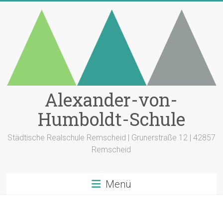
Zum
Inhalt
springen
Alexander-von-
Humboldt-Schule
Städtische Realschule Remscheid | Grunerstraße 12 | 42857
Remscheid
Menü