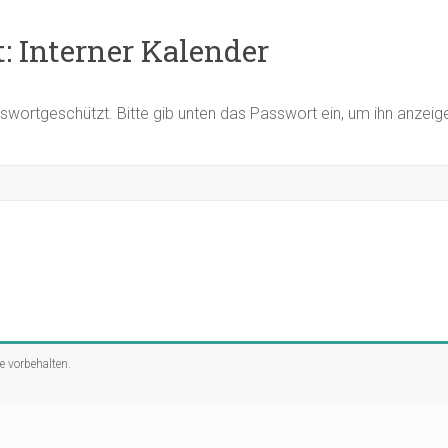
: Interner Kalender
asswortgeschützt. Bitte gib unten das Passwort ein, um ihn anzei
te vorbehalten.