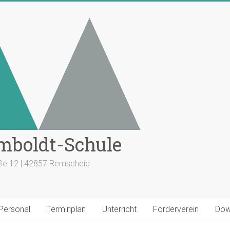
mboldt-Schule
aße 12 | 42857 Remscheid
 Personal
Terminplan
Unterricht
Förderverein
Dow