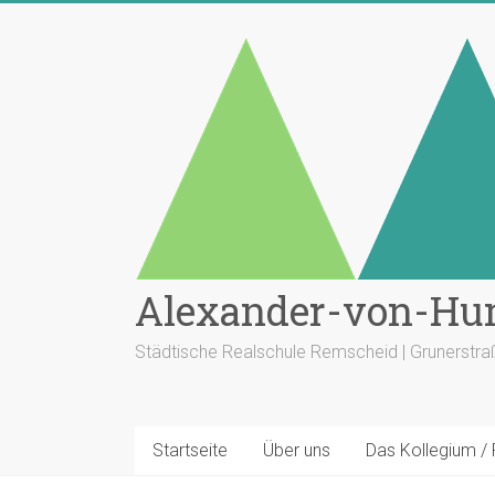
Zum
Inhalt
springen
Alexander-von-Hu
Städtische Realschule Remscheid | Grunerstr
Startseite
Über uns
Das Kollegium /