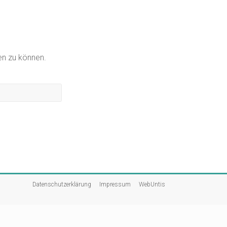
gen zu können.
Datenschutzerklärung
Impressum
WebUntis