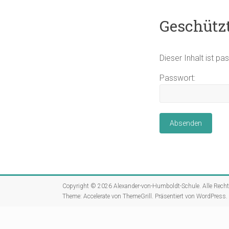
Geschützt
Dieser Inhalt ist p
Passwort:
Copyright © 2026
Alexander-von-Humboldt-Schule
. Alle Rech
Theme:
Accelerate
von ThemeGrill. Präsentiert von
WordPress
.