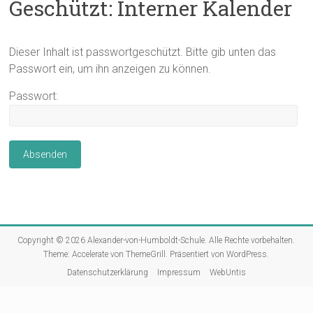
Geschützt: Interner Kalender
Dieser Inhalt ist passwortgeschützt. Bitte gib unten das
Passwort ein, um ihn anzeigen zu können.
Passwort:
Copyright © 2026
Alexander-von-Humboldt-Schule
. Alle Rechte vorbehalten.
Theme:
Accelerate
von ThemeGrill. Präsentiert von
WordPress
.
Datenschutzerklärung
Impressum
WebUntis