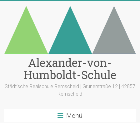
Zum
Inhalt
springen
Alexander-von-
Humboldt-Schule
Städtische Realschule Remscheid | Grunerstraße 12 | 42857
Remscheid
Menü