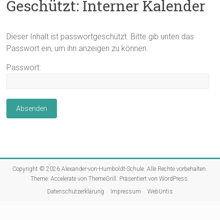
Geschützt: Interner Kalender
Dieser Inhalt ist passwortgeschützt. Bitte gib unten das
Passwort ein, um ihn anzeigen zu können.
Passwort:
Copyright © 2026
Alexander-von-Humboldt-Schule
. Alle Rechte vorbehalten.
Theme:
Accelerate
von ThemeGrill. Präsentiert von
WordPress
.
Datenschutzerklärung
Impressum
WebUntis