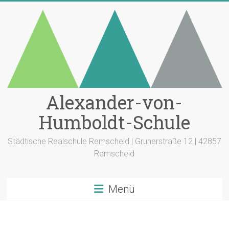
Zum
Inhalt
springen
Alexander-von-
Humboldt-Schule
Städtische Realschule Remscheid | Grunerstraße 12 | 42857
Remscheid
Menü