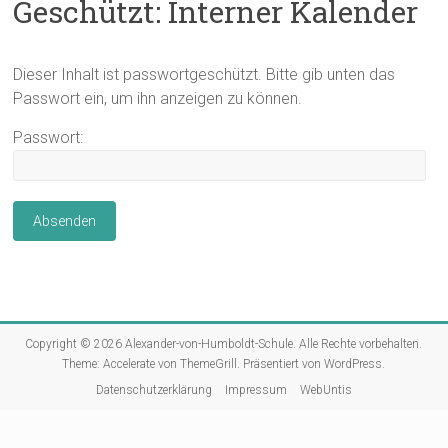
Geschützt: Interner Kalender
Dieser Inhalt ist passwortgeschützt. Bitte gib unten das
Passwort ein, um ihn anzeigen zu können.
Passwort:
Copyright © 2026
Alexander-von-Humboldt-Schule
. Alle Rechte vorbehalten.
Theme:
Accelerate
von ThemeGrill. Präsentiert von
WordPress
.
Datenschutzerklärung
Impressum
WebUntis