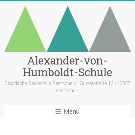
Zum
Inhalt
springen
Alexander-von-
Humboldt-Schule
Städtische Realschule Remscheid | Grunerstraße 12 | 42857
Remscheid
Menü